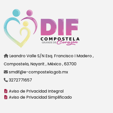
Leandro Valle S/N Esq. Francisco I Madero ,
Compostela, Nayarit , México , 63700
smdif@e-compostela.gob.mx
3272771657
Aviso de Privacidad Integral
Aviso de Privacidad Simplificado