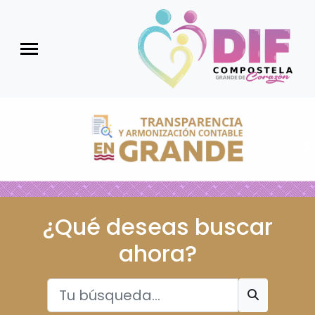
Anterior
S
¿Qué deseas buscar
ahora?